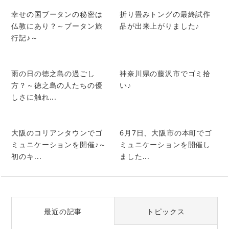
幸せの国ブータンの秘密は
折り畳みトングの最終試作
仏教にあり？～ブータン旅
品が出来上がりました♪
行記♪～
雨の日の徳之島の過ごし
神奈川県の藤沢市でゴミ拾
方？～徳之島の人たちの優
い♪
しさに触れ...
大阪のコリアンタウンでゴ
6月7日、大阪市の本町でゴ
ミュニケーションを開催♪～
ミュニケーションを開催し
初のキ...
ました...
最近の記事
トピックス