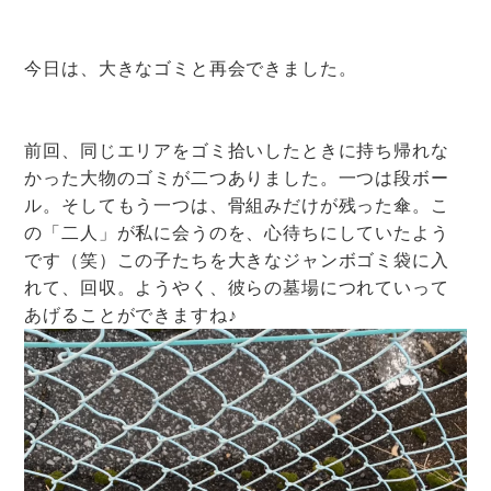
今日は、大きなゴミと再会できました。
前回、同じエリアをゴミ拾いしたときに持ち帰れな
かった大物のゴミが二つありました。一つは段ボー
ル。そしてもう一つは、骨組みだけが残った傘。こ
の「二人」が私に会うのを、心待ちにしていたよう
です（笑）この子たちを大きなジャンボゴミ袋に入
れて、回収。ようやく、彼らの墓場につれていって
あげることができますね♪