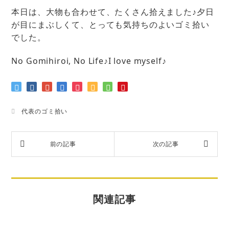
本日は、大物も合わせて、たくさん拾えました♪夕日
が目にまぶしくて、とっても気持ちのよいゴミ拾い
でした。
No Gomihiroi, No Life♪I love myself♪
代表のゴミ拾い
関連記事