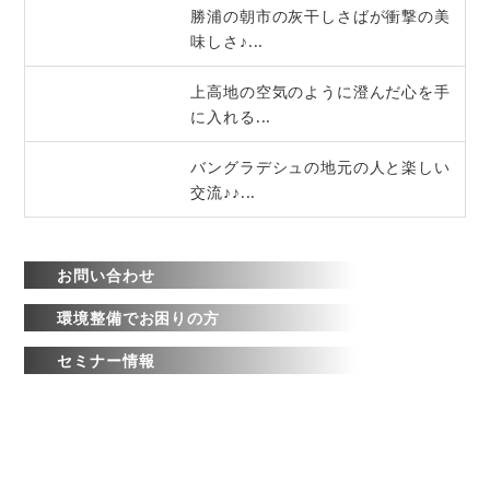
勝浦の朝市の灰干しさばが衝撃の美
味しさ♪...
上高地の空気のように澄んだ心を手
に入れる...
バングラデシュの地元の人と楽しい
交流♪♪...
お問い合わせ
環境整備でお困りの方
セミナー情報