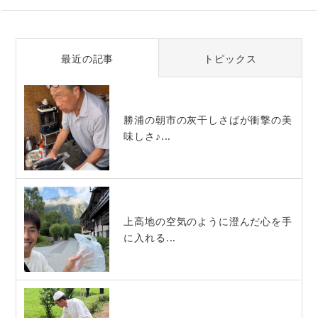
最近の記事
トピックス
勝浦の朝市の灰干しさばが衝撃の美
味しさ♪...
上高地の空気のように澄んだ心を手
に入れる...