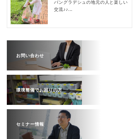
バングラデシュの地元の人と楽しい
交流♪♪...
お問い合わせ
環境整備でお困りの方
セミナー情報