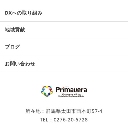
DXへの取り組み
地域貢献
ブログ
お問い合わせ
所在地：群馬県太田市西本町57-4
TEL：
0276-20-6728