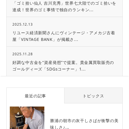
「ゴミ拾い仙人 吉川充秀」世界七大陸でのゴミ拾いを
達成！世界のゴミ事情で独自のランキン...
2025.12.13
リユース経済新聞さんにヴィンテージ・アメカジ古着
屋「VINTAGE BANK」が掲載さ...
2025.11.28
好調な中古金を“資産発想”で提案。貴金属買取販売の
ゴールディーズ「SDGsコーナー」1...
最近の記事
トピックス
勝浦の朝市の灰干しさばが衝撃の美
味しさ♪...