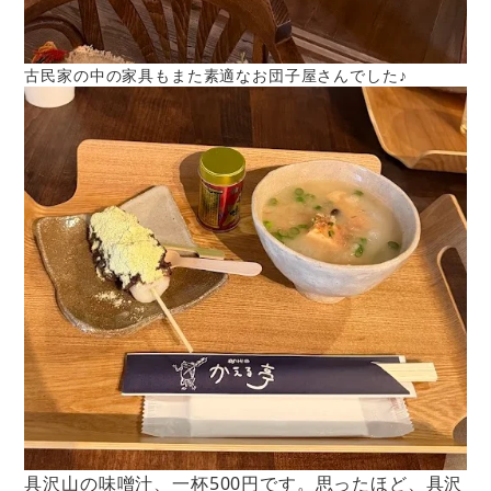
古民家の中の家具もまた素適なお団子屋さんでした♪
具沢山の味噌汁、一杯500円です。思ったほど、具沢