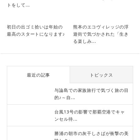
トをして...
初日の出ゴミ拾いは年始の
熊本のエコヴィレッジの浮
最高のスタートになります♪
遊街で気づかされた「生き
る楽しみ...
最近の記事
トピックス
与論島での家族旅行で気づく旅の目
的♪～自...
台風13号の影響で那覇空港でキャ
ンセル待...
勝浦の朝市の灰干しさばが衝撃の美