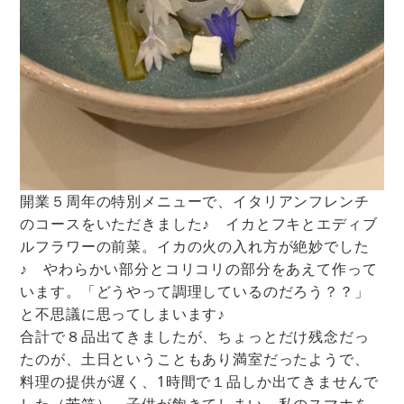
開業５周年の特別メニューで、イタリアンフレンチ
のコースをいただきました♪ イカとフキとエディブ
ルフラワーの前菜。イカの火の入れ方が絶妙でした
♪ やわらかい部分とコリコリの部分をあえて作って
います。「どうやって調理しているのだろう？？」
と不思議に思ってしまいます♪
合計で８品出てきましたが、ちょっとだけ残念だっ
たのが、土日ということもあり満室だったようで、
料理の提供が遅く、1時間で１品しか出てきませんで
した（苦笑）。子供が飽きてしまい、私のスマホを