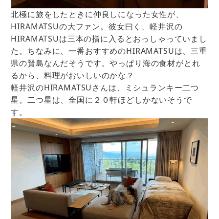
北極に旅をしたときに仲良しになった女性が、
HIRAMATSUの大ファン。彼女曰く、軽井沢の
HIRAMATSUは三本の指に入るとおっしゃっていまし
た。ちなみに、一番おすすめのHIRAMATSUは、三重
県の賢島なんだそうです。やっぱり海の食材がとれ
るから、料理がおいしいのかな？
軽井沢のHIRAMATSUさんは、ミシュランキー二つ
星。二つ星は、全国に２０軒ほどしかないそうで
す。