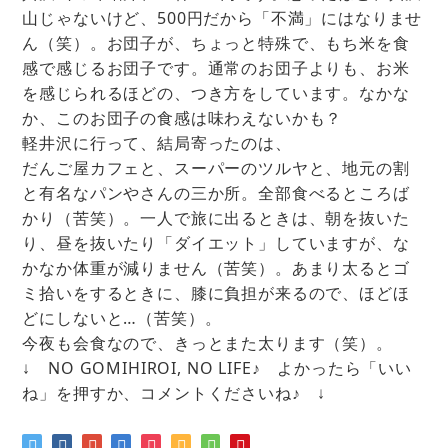
山じゃないけど、500円だから「不満」にはなりませ
ん（笑）。お団子が、ちょっと特殊で、もち米を食
感で感じるお団子です。通常のお団子よりも、お米
を感じられるほどの、つき方をしています。なかな
か、このお団子の食感は味わえないかも？
軽井沢に行って、結局寄ったのは、
だんご屋カフェと、スーパーのツルヤと、地元の割
と有名なパンやさんの三か所。全部食べるところば
かり（苦笑）。一人で旅に出るときは、朝を抜いた
り、昼を抜いたり「ダイエット」していますが、な
かなか体重が減りません（苦笑）。あまり太るとゴ
ミ拾いをするときに、膝に負担が来るので、ほどほ
どにしないと…（苦笑）。
今夜も会食なので、きっとまた太ります（笑）。
↓ NO GOMIHIROI, NO LIFE♪ よかったら「いい
ね」を押すか、コメントくださいね♪ ↓