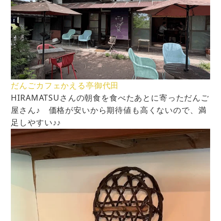
だんごカフェかえる亭御代田
HIRAMATSUさんの朝食を食べたあとに寄っただんご
屋さん♪ 価格が安いから期待値も高くないので、満
足しやすい♪♪