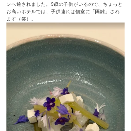
ンへ通されました。9歳の子供がいるので、ちょっと
お高いホテルでは、子供連れは個室に「隔離」され
ます（笑）。