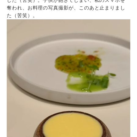
奪われ、お料理の写真撮影が、このあと止まりまし
た（苦笑）。