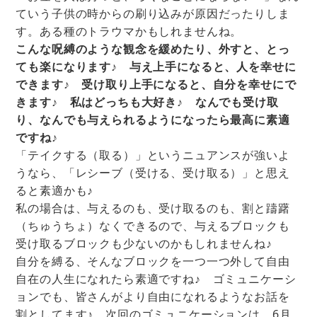
ていう子供の時からの刷り込みが原因だったりしま
す。ある種のトラウマかもしれませんね。
こんな呪縛のような観念を緩めたり、外すと、とっ
ても楽になります♪ 与え上手になると、人を幸せに
できます♪ 受け取り上手になると、自分を幸せにで
きます♪ 私はどっちも大好き♪ なんでも受け取
り、なんでも与えられるようになったら最高に素適
ですね♪
「テイクする（取る）」というニュアンスが強いよ
うなら、「レシーブ（受ける、受け取る）」と思え
ると素適かも♪
私の場合は、与えるのも、受け取るのも、割と躊躇
（ちゅうちょ）なくできるので、与えるブロックも
受け取るブロックも少ないのかもしれませんね♪
自分を縛る、そんなブロックを一つ一つ外して自由
自在の人生になれたら素適ですね♪ ゴミュニケーシ
ョンでも、皆さんがより自由になれるようなお話を
割としてます♪ 次回のゴミュニケーションは、6月