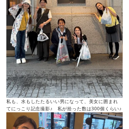
私も、水もしたたるいい男になって、美女に囲まれ
てにっこり記念撮影♪ 私が拾った数は300個くらい♪