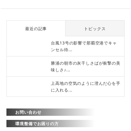
最近の記事
トピックス
台風13号の影響で那覇空港でキャ
ンセル待...
勝浦の朝市の灰干しさばが衝撃の美
味しさ♪...
上高地の空気のように澄んだ心を手
に入れる...
お問い合わせ
環境整備でお困りの方