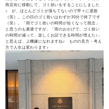
商店街に移動して、ゴミ拾いをすることにしました
♪ が、ほとんどゴミが落ちてないので早々に退散
（笑）。この日のゴミ拾いはわずか30分で終了です
（笑）。「雨でゴミ拾いの時間が短くなって残念」
と思うのも素適ですが、「雨のおかげで、ゴミ拾い
の時間が減って、楽しくお話できる時間が増えた♪」
と思えば、上機嫌になれますね♪
ものの見方・考え
方で人生は変わります♪