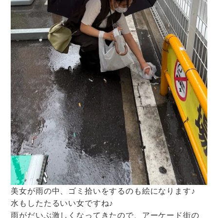
美女が雨の中、ゴミ拾いをするのも絵になります♪
水もしたたるいい女ですね♪
雨がだいぶ激しくなってきたので、アーケード街の