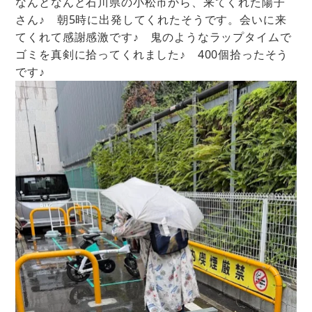
なんとなんと石川県の小松市から、来てくれた陽子
さん♪ 朝5時に出発してくれたそうです。会いに来
てくれて感謝感激です♪ 鬼のようなラップタイムで
ゴミを真剣に拾ってくれました♪ 400個拾ったそう
です♪