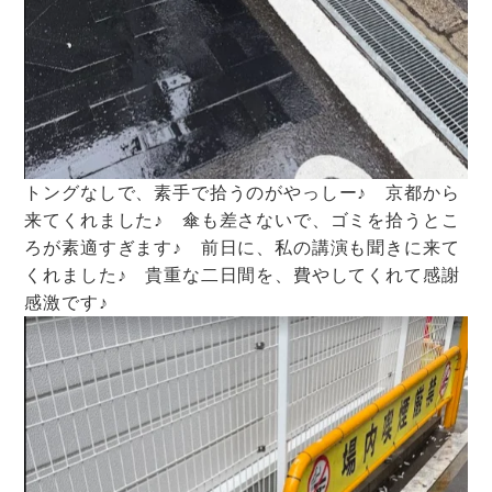
トングなしで、素手で拾うのがやっしー♪ 京都から
来てくれました♪ 傘も差さないで、ゴミを拾うとこ
ろが素適すぎます♪ 前日に、私の講演も聞きに来て
くれました♪ 貴重な二日間を、費やしてくれて感謝
感激です♪