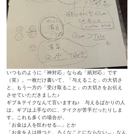
いつものように「神対応」ならぬ「紙対応」です
（笑）。一枚だけ書いて、「与えること」の大切さ
と、もう一方の「受け取ること」の大切さをお伝え
させていただきました♪
ギブ＆テイクなんて言いますね♪ 与えるばかりの人
は、ギブは上手なのに、テイクが苦手だったりしま
す。これも多くの場合が、
「お金は人を狂わせる…」とか
「お金を人は持つと、ろくなことにならない…」なん