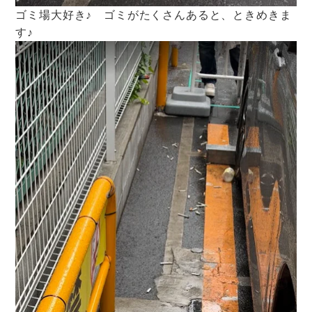
ゴミ場大好き♪ ゴミがたくさんあると、ときめきま
す♪