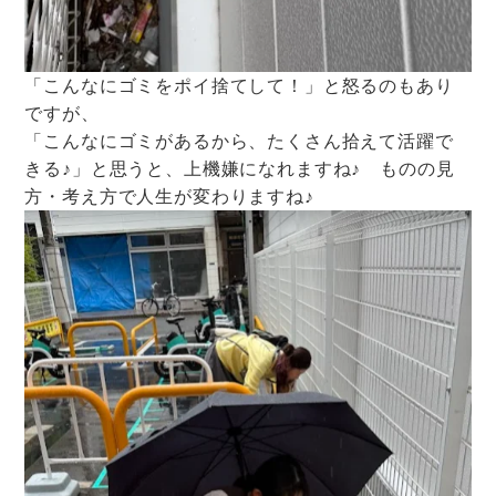
「こんなにゴミをポイ捨てして！」と怒るのもあり
ですが、
「こんなにゴミがあるから、たくさん拾えて活躍で
きる♪」と思うと、上機嫌になれますね♪ ものの見
方・考え方で人生が変わりますね♪