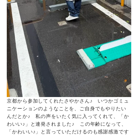
京都から参加してくれたさやかさん♪ いつかゴミュ
ニケーションのようなことを、ご自身でもやりたい
んだとか♪ 私の声をいたく気に入ってくれて、「か
わいい♪」と連発されました♪ この年齢になって、
「かわいい♪」と言っていただけるのも感謝感激です