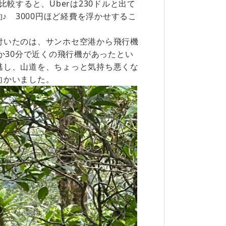
較すると、Uberは230ドルと出て
♪ 3000円ほど経費を浮かせするこ
付いたのは、サンホセ空港から飛行機
か30分で近くの飛行機があったとい
逃し、山道を、ちょっと気持ち悪くな
向かいました。