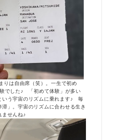
つまりは自由席（笑）。一生で初め
体験でした♪
「初めて体験」が多い
という宇宙のリズムに乗れます♪ 毎
停滞」。宇宙のリズムに合わせる生き
れませんね♪