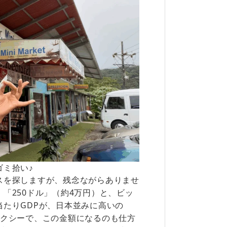
ゴミ拾い♪
スを探しますが、残念ながらありませ
「250ドル」（約4万円）と、ビッ
たりGDPが、日本並みに高いの
タクシーで、この金額になるのも仕方