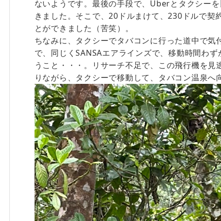
ないようです。最後の手段で、Uberとタクシーを比
きました。そこで、20ドルまけて、230ドルで契約
とができました（苦笑）。
ちなみに、タクシーでタバコンに行った道中で気
で、同じくSANSAエアラインズで、移動時間わず
うこと・・・。リサーチ不足で、この飛行機を見
りながら、タクシーで移動して、タバコン温泉へ