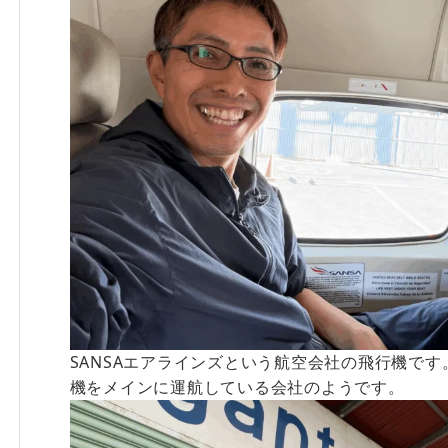
SANSAエアラインズという航空会社の飛行機で
機をメインに運航している会社のようです。