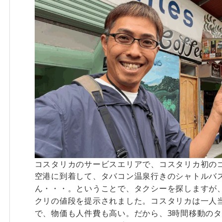
コスタリカのサービスエリアで、コスタリカ初の
空港に到着して、タバコン温泉行きのシャトルバ
ん・・・。ということで、タクシーを探しますが、
クリの値段を提示されました。コスタリカは一人当
で、物価も人件費も高い。だから、3時間移動の