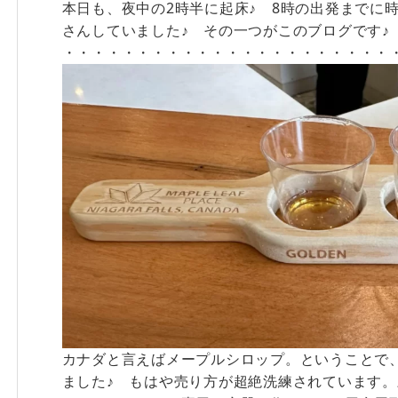
本日も、夜中の2時半に起床♪ 8時の出発までに
さんしていました♪ その一つがこのブログです♪
・・・・・・・・・・・・・・・・・・・・・・
カナダと言えばメープルシロップ。ということで
ました♪ もはや売り方が超絶洗練されています