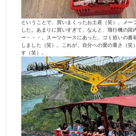
ということで、買いまくったお土産（笑）。メー
した。あまりに買いすぎて、なんと、飛行機の国内
ー・・・。スーツケースにあった、ゴミ拾いの書
しました（笑）。これが、自分への愛の重さ（笑
す（笑）。