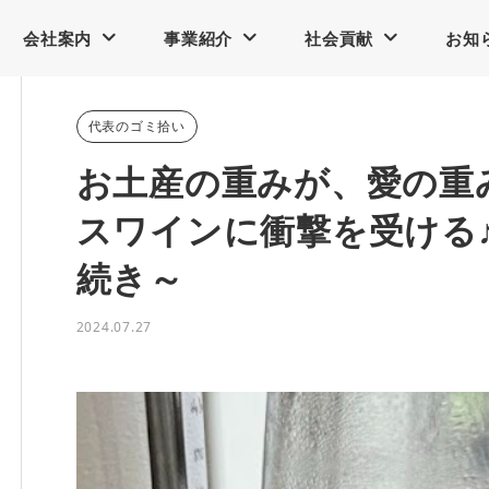
会社案内
事業紹介
社会貢献
お知
代表のゴミ拾い
お土産の重みが、愛の重
スワインに衝撃を受ける
続き～
2024.07.27