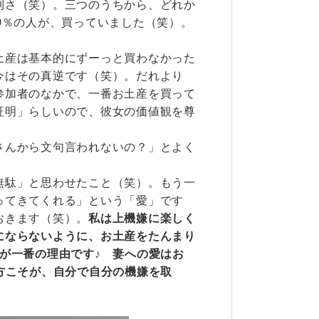
到さ（笑）。三つのうちから、どれか
0％の人が、買っていました（笑）。
土産は基本的にずーっと買わなかった
今はその真逆です（笑）。だれより
参加者のなかで、一番お土産を買って
証明」らしいので、彼女の価値観を尊
さんから文句言われないの？」とよく
無駄」と思わせたこと（笑）。もう一
ってきてくれる」という「愛」です
おきます（笑）。
私は上機嫌に楽しく
にならないように、お土産をたんまり
が一番の理由です♪ 妻への愛はお
方こそが、自分で自分の機嫌を取