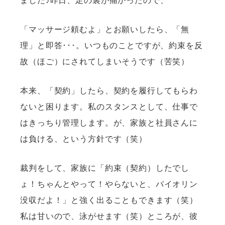
ました♪昨日、足の裏が痛かったので、
「マッサージ頼むよ」とお願いしたら、「無
理」と即答･･･。いつものことですが、約束を反
故（ほご）にされてしまいそうです（苦笑）
本来、「契約」したら、契約を履行してもらわ
ないと困ります。私のスタンスとして、仕事で
はきっちり管理します。が、
家族と社員さんに
は負ける、という方針です
（笑）
裁判をして、家族に「約束（契約）したでし
ょ！ちゃんとやって！やらないと、バイオリン
没収だよ！」と強く出ることもできます（笑）
私は甘いので、泳がせます（笑）ところが、彼