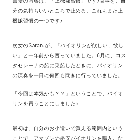
書籍の内容は、「上機嫌習慣」です♪食事を、自
分の気持ちいいところで止める、これもまた上
機嫌習慣の一つです♪
次女のSaran.が、「バイオリンが欲しい、欲し
い」と一年前から言っていました。6月に、コス
タセレーナの船に乗船したときに、バイオリン
の演奏を一日に何回も聞きに行っていました。
「今回は本気かも？？」ということで、バイオ
リンを買うことにしました♪
最初は、自分のお小遣いで買える範囲内という
ことで、アマゾンの格安バイオリンを購入。な