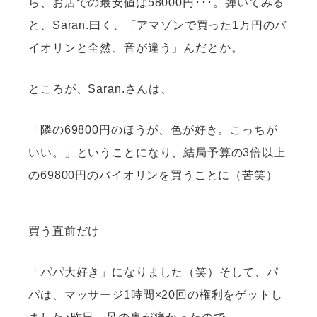
ら、お店での最安値は58000円･･･。弾いてみる
と、Saran.曰く、「アマゾンで買った1万円のバ
イオリンと全然、音が違う」んだとか。
ところが、Saran.さんは、
「隣の69800円のほうが、色が好き。こっちが
いい。」ということになり、結局予算の3倍以上
の69800円のバイオリンを買うことに（苦笑）
買う直前だけ
「パパ大好き」になりました（笑）そして、パ
パは、マッサージ1時間×20回の権利をゲットし