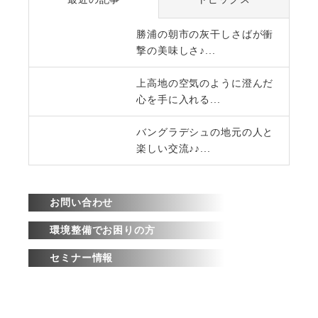
勝浦の朝市の灰干しさばが衝
撃の美味しさ♪...
上高地の空気のように澄んだ
心を手に入れる...
バングラデシュの地元の人と
楽しい交流♪♪...
お問い合わせ
環境整備でお困りの方
セミナー情報