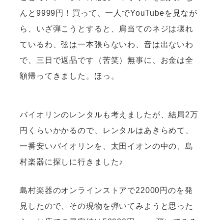
んと9999円！買って、一人でYouTubeを見なが
ら、いざ弾こうとすると、肩当てのネジは壊れ
ているわ、弦は一本張らないわ、音は出ないわ
で、三日で返品です（苦笑）無事に、お金は全
額帰ってきました。ほっ。
バイオリンのレンタルも考えましたが、結局2万
円くらいかかるので、レンタルはあきらめて、
一番安いバイオリンを、太田イオンの中の、島
村楽器に探しに行きました♪
島村楽器のオンラインストアで22000円のを発
見したので、その現物を弾いてみようと思った