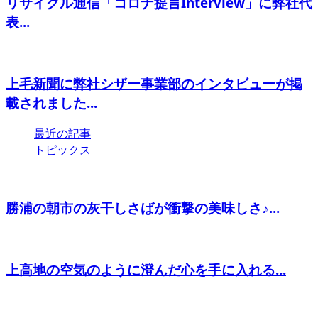
リサイクル通信「コロナ提言Interview」に弊社代
表...
上毛新聞に弊社シザー事業部のインタビューが掲
載されました...
最近の記事
トピックス
勝浦の朝市の灰干しさばが衝撃の美味しさ♪...
上高地の空気のように澄んだ心を手に入れる...