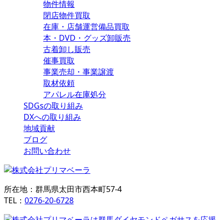
物件情報
閉店物件買取
在庫・店舗運営備品買取
本・DVD・グッズ卸販売
古着卸し販売
催事買取
事業売却・事業譲渡
取材依頼
アパレル在庫処分
SDGsの取り組み
DXへの取り組み
地域貢献
ブログ
お問い合わせ
所在地：群馬県太田市西本町57-4
TEL：
0276-20-6728