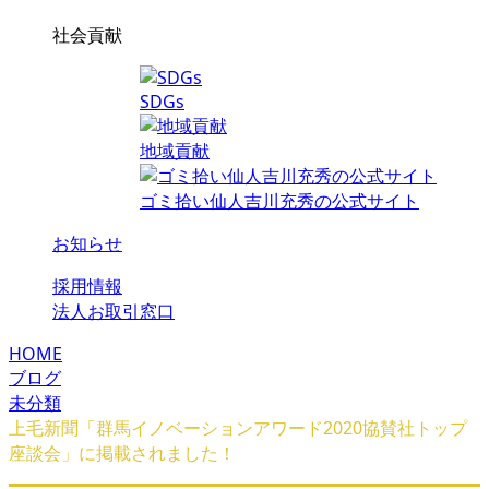
社会貢献
SDGs
地域貢献
ゴミ拾い仙人吉川充秀の公式サイト
お知らせ
採用情報
法人お取引窓口
HOME
ブログ
未分類
上毛新聞「群馬イノベーションアワード2020協賛社トップ
座談会」に掲載されました！