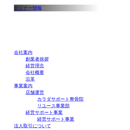
セミナー情報
会社案内
創業者挨拶
経営理念
会社概要
沿革
事業案内
店舗運営
カラダサポート整骨院
リユース事業部
経営サポート事業
経営サポート事業
法人取引について