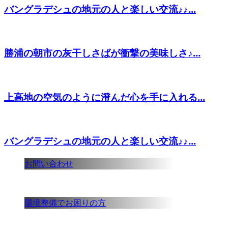
バングラデシュの地元の人と楽しい交流♪♪...
勝浦の朝市の灰干しさばが衝撃の美味しさ♪...
上高地の空気のように澄んだ心を手に入れる...
バングラデシュの地元の人と楽しい交流♪♪...
お問い合わせ
環境整備でお困りの方