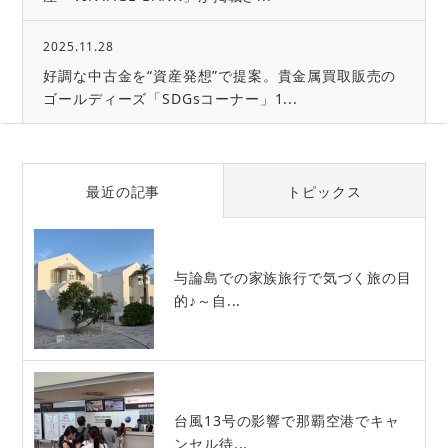
2025.11.28
好調な中古金を“資産発想”で提案。貴金属買取販売の
ゴールディーズ「SDGsコーナー」1...
最近の記事
トピックス
与論島での家族旅行で気づく旅の目
的♪～自...
台風13号の影響で那覇空港でキャ
ンセル待...