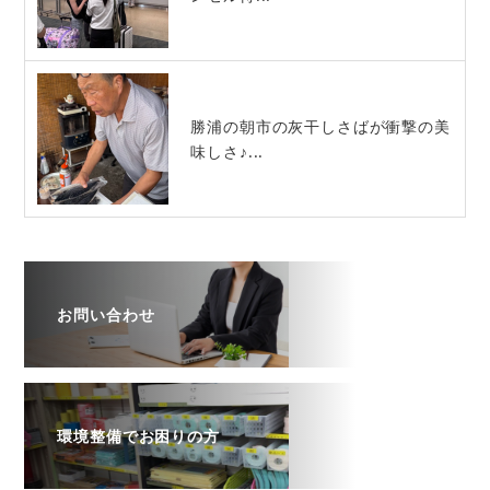
勝浦の朝市の灰干しさばが衝撃の美
味しさ♪...
お問い合わせ
環境整備でお困りの方