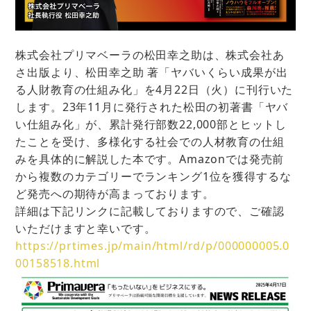
株式会社プリマベーラの松田幸之助は、株式会社あ
さ出版より、松田幸之助 著「ヤバいくらい成果が出
る人財教育の仕組み化」を4月22日（火）に刊行いた
します。23年11月に発行された松田の初著書「ヤバ
い仕組み化」が、累計発行部数22,000部とヒットし
たことを受け、多様化する社会での人材教育の仕組
みを具体的に解説した本です。Amazonでは発売前
から複数のカテゴリーでランキング1位を獲得するな
ど発売への期待が高まっております。
詳細は下記リンクに記載しておりますので、ご確認
いただけますと幸いです。
https://prtimes.jp/main/html/rd/p/000000005.0
00158518.html