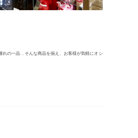
」
憧れの一品…そんな商品を揃え、お客様が気軽にオシ