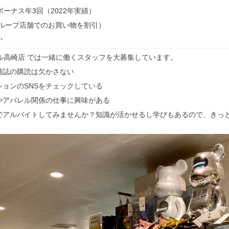
ナス年3回（2022年実績）
グループ店舗でのお買い物を割引）
か
トル高崎店 では一緒に働くスタッフを大募集しています。
雑誌の購読は欠かさない
ョンのSNSをチェックしている
やアパレル関係の仕事に興味がある
でアルバイトしてみませんか？知識が活かせるし学びもあるので、きっ