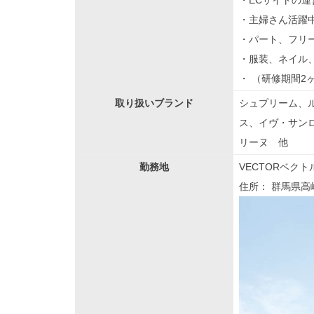
・ECサイトの
・主婦さん活躍
・パート、フリ
・服装、ネイル、
・ （研修期間2
取り扱いブランド
シュプリーム、
ス、イヴ・サン
リーヌ 他
勤務地
VECTORベク
住所：
群馬県高