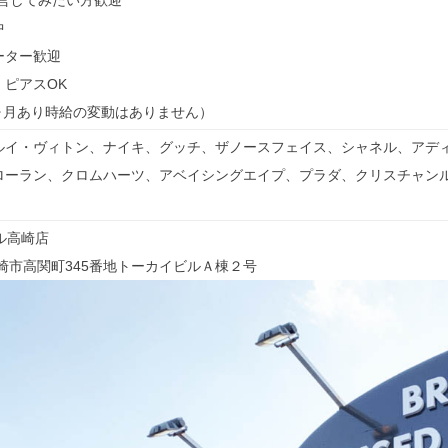
運営してみたい方歓迎
中
ーター歓迎
ピアスOK
ヶ月あり時給の変動はありません）
ルイ・ヴィトン、ナイキ、グッチ、ザノースフェイス、シャネル、アデ
ローラン、クロムハーツ、アベイシングエイプ、プラダ、クリスチャン
トル高崎店
崎市高関町345番地トーカイビルＡ棟２号