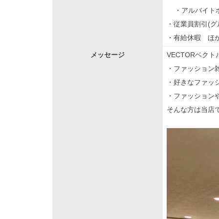
・アルバイトボー
・従業員割引(
・有給休暇 ほ
メッセージ
VECTORベク
・ファッション
・好きなファッシ
・ファッション
そんな方は当店