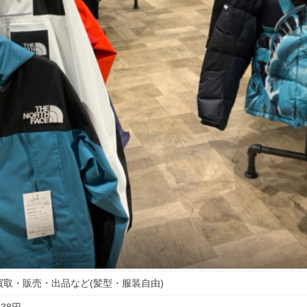
取・販売・出品など(髪型・服装自由)