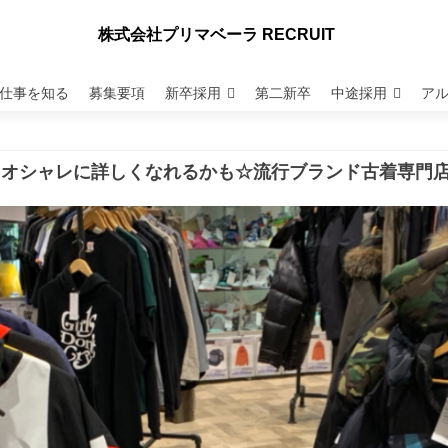
株式会社プリマベーラ RECRUIT
仕事を知る
募集要項
新卒採用
第二新卒
中途採用
ア
、オシャレに詳しくなれるかも☆流行ブランド古着専門