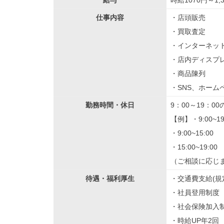
給与
時給1070円～1,
仕事内容
・店頭販売
・買取査定
・インターネッ
・店内ディスプ
・商品陳列
・SNS、ホーム
勤務時間・休日
9：00～19：0
【例】・9:00~19
・9:00~15:00
・15:00~19:00
（ご相談に応じ
待遇・福利厚生
・交通費支給(規
・社員登用制度
・社会保険加入
・時給UP年2回