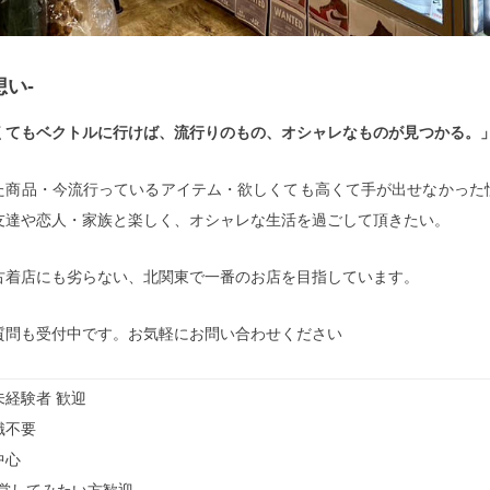
い-
くてもベクトルに行けば、流行りのもの、オシャレなものが見つかる。
た商品・今流行っているアイテム・欲しくても高くて手が出せなかった
友達や恋人・家族と楽しく、オシャレな生活を過ごして頂きたい。
古着店にも劣らない、北関東で一番のお店を目指しています。
質問も受付中です。お気軽にお問い合わせください
経験者 歓迎
識不要
中心