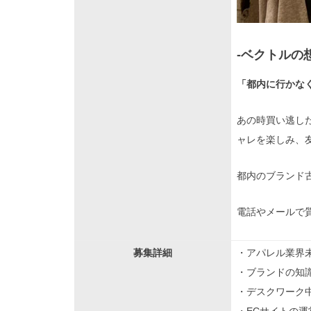
-ベクトルの想
「都内に行かな
あの時買い逃し
ャレを楽しみ、
都内のブランド
電話やメールで
募集詳細
・アパレル業界未
・ブランドの知
・デスクワーク