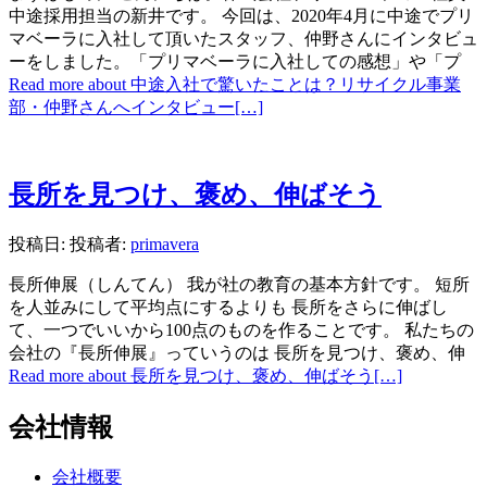
中途採用担当の新井です。 今回は、2020年4月に中途でプリ
マベーラに入社して頂いたスタッフ、仲野さんにインタビュ
ーをしました。「プリマベーラに入社しての感想」や「プ
Read more about 中途入社で驚いたことは？リサイクル事業
部・仲野さんへインタビュー
[…]
長所を見つけ、褒め、伸ばそう
投稿日:
投稿者:
primavera
長所伸展（しんてん） 我が社の教育の基本方針です。 短所
を人並みにして平均点にするよりも 長所をさらに伸ばし
て、一つでいいから100点のものを作ることです。 私たちの
会社の『長所伸展』っていうのは 長所を見つけ、褒め、伸
Read more about 長所を見つけ、褒め、伸ばそう
[…]
会社情報
会社概要