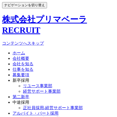
ナビゲーションを切り替え
株式会社プリマベーラ
RECRUIT
コンテンツへスキップ
ホーム
会社概要
会社を知る
仕事を知る
募集要項
新卒採用
リユース事業部
経営サポート事業部
第二新卒
中途採用
正社員採用-経営サポート事業部
アルバイト・パート採用