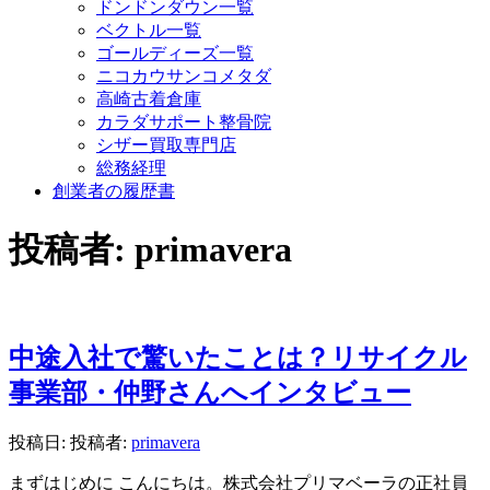
ドンドンダウン一覧
ベクトル一覧
ゴールディーズ一覧
ニコカウサンコメタダ
高崎古着倉庫
カラダサポート整骨院
シザー買取専門店
総務経理
創業者の履歴書
投稿者:
primavera
中途入社で驚いたことは？リサイクル
事業部・仲野さんへインタビュー
投稿日:
投稿者:
primavera
まずはじめに こんにちは。株式会社プリマベーラの正社員