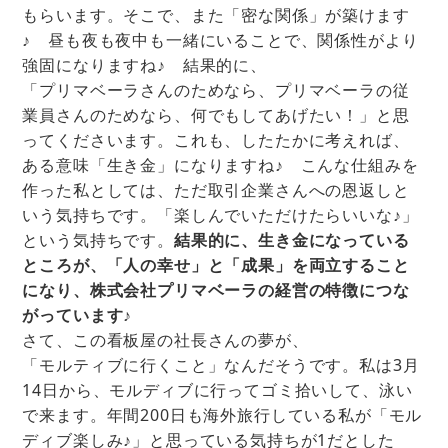
もらいます。そこで、また「密な関係」が築けます
♪ 昼も夜も夜中も一緒にいることで、関係性がより
強固になりますね♪ 結果的に、
「プリマベーラさんのためなら、プリマベーラの従
業員さんのためなら、何でもしてあげたい！」と思
ってくださいます。これも、したたかに考えれば、
ある意味「生き金」になりますね♪
こんな仕組みを
作った私としては、ただ取引企業さんへの恩返しと
いう気持ちです。「楽しんでいただけたらいいな♪」
という気持ちです。
結果的に、生き金になっている
ところが、「人の幸せ」と「成果」を両立すること
になり、株式会社プリマベーラの経営の特徴につな
がっています♪
さて、この看板屋の社長さんの夢が、
「モルティブに行くこと」なんだそうです。私は3月
14日から、モルディブに行ってゴミ拾いして、泳い
で来ます。年間200日も海外旅行している私が「モル
ディブ楽しみ♪」と思っている気持ちが1だとした