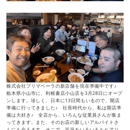
株式会社プリマベーラの新店舗を現在準備中です♪
栃木県小山市に、利根書店小山店を3月28日にオープ
ンします。珍しく、日本に13日間もいるので、開店
準備に行ってきました♪ 社長時代から、私は開店準
備は大好き♪ 全店から、いろんな従業員さんが集ま
ってきます。また、そのお店の新しいアルバイトさ
んにも会えます。そこで、近況をいろいろとヒアリ