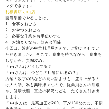
ングできます♪
利根書店 小山店
開店準備でやることは、
1 食事をおごる
2 おやつをおごる
3 必要な作業をお手伝いする
4 お泊まりなら、飲み会開催
今回は、近所の中華料理屋さんで、ご馳走させてい
ただきました♪ そこで、食事を待ちながら、食事を
しながら、質問攻め。
「●●さんはどうしてる？」
「●●さんは、今どこの店舗にいるの？」
店舗の数字の話などの硬い話よりも、盛り上がるの
は人の話。私も興味津々なので、従業員さんの活躍
や、健康状態、直近の状況などを、たくさん引き出
します。
「●●さんは、最高血圧が200、下が130なのに、不摂