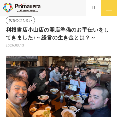
代表のゴミ拾い
利根書店小山店の開店準備のお手伝いをし
てきました♪～経営の生き金とは？～
2026.03.13