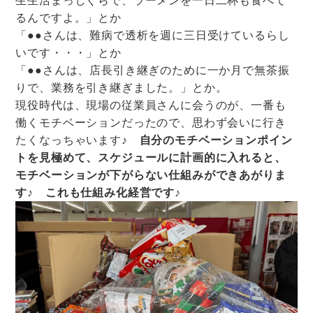
生生活まっしぐらで、ラーメンを一日二杯も食べて
るんですよ。」とか
「●●さんは、難病で透析を週に三日受けているらし
いです・・・」とか
「●●さんは、店長引き継ぎのために一か月で無茶振
りで、業務を引き継ぎました。」とか。
現役時代は、現場の従業員さんに会うのが、一番も
働くモチベーションだったので、思わず会いに行き
たくなっちゃいます♪
自分のモチベーションポイン
トを見極めて、スケジュールに計画的に入れると、
モチベーションが下がらない仕組みができあがりま
す♪ これも仕組み化経営です♪