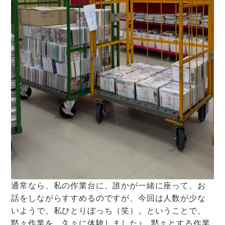
通常なら、私の作業台に、誰かが一緒に座って、お
話をしながらすすめるのですが、今回は人数が少な
いようで、私ひとりぼっち（笑）。ということで、
黙々作業を、久々に体験しました♪ 黙々とする作業