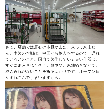
さて、店舗では肝心の本棚がまだ、入って来ませ
ん。木製の本棚は、中国から輸入をするので、遅れ
ているとのこと。国内で製作している赤い什器は、
すぐに納入されたそう。戦争や、原油騒ぎなどで、
納入遅れがないことを祈るばかりです。オープン日
がずれこんでしまいますから。