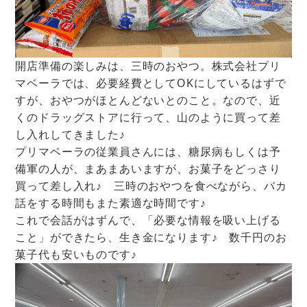
開店準備の楽しみは、三時のおやつ。株式会社プリ
マベーラでは、必要経費としてOKにしているはずで
すが、おやつがほとんどないとのこと。なので、近
くのドラッグストアに行って、山のように買って差
し入れしてきました♪
プリマベーラの従業員さんには、糖尿病もしくは予
備軍の人が、まあまあいますが、お菓子をどっさり
買って差し入れ♪ 三時のおやつを食べながら、バカ
話をする時間もまた素適な時間です♪
これで会話がはずんで、「必要な情報を吸い上げる
こと」ができたら、生き金になります♪ 数千円のお
菓子代も安いものです♪