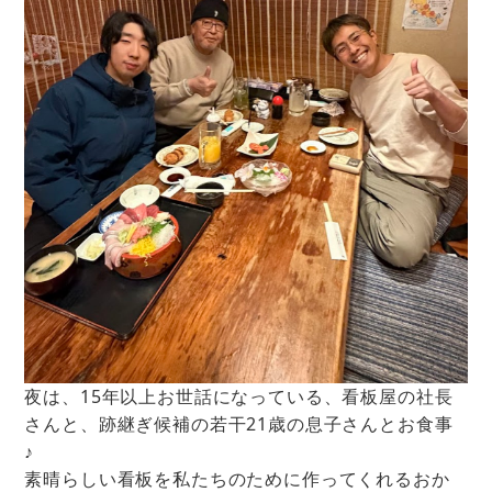
夜は、15年以上お世話になっている、看板屋の社長
さんと、跡継ぎ候補の若干21歳の息子さんとお食事
♪
素晴らしい看板を私たちのために作ってくれるおか