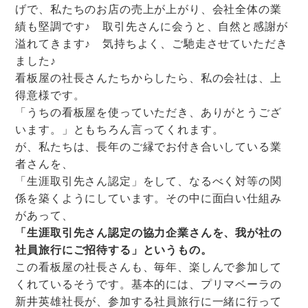
げで、私たちのお店の売上が上がり、会社全体の業
績も堅調です♪ 取引先さんに会うと、自然と感謝が
溢れてきます♪ 気持ちよく、ご馳走させていただき
ました♪
看板屋の社長さんたちからしたら、私の会社は、上
得意様です。
「うちの看板屋を使っていただき、ありがとうござ
います。」ともちろん言ってくれます。
が、私たちは、長年のご縁でお付き合いしている業
者さんを、
「生涯取引先さん認定」をして、なるべく対等の関
係を築くようにしています。
その中に面白い仕組み
があって、
「生涯取引先さん認定の協力企業さんを、我が社の
社員旅行にご招待する」というもの。
この看板屋の社長さんも、毎年、楽しんで参加して
くれているそうです。基本的には、プリマベーラの
新井英雄社長が、参加する社員旅行に一緒に行って