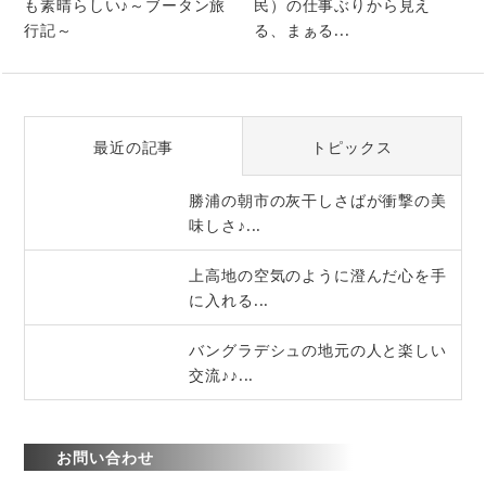
も素晴らしい♪～ブータン旅
民）の仕事ぶりから見え
行記～
る、まぁる...
最近の記事
トピックス
勝浦の朝市の灰干しさばが衝撃の美
味しさ♪...
上高地の空気のように澄んだ心を手
に入れる...
バングラデシュの地元の人と楽しい
交流♪♪...
お問い合わせ