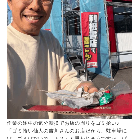
作業の途中の気分転換でお店の周りをゴミ拾い♪
「ゴミ拾い仙人の吉川さんのお店だから、駐車場に
は、ゴミはないでしょ？」と思われそうですが、ば