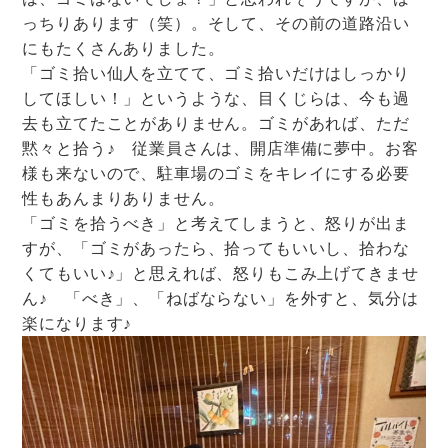
っちりあります（笑）。そして、その前の道路沿い
にもたくさんありました。
「ゴミ拾い仙人を立てて、ゴミ拾いだけはしっかり
してほしい！」というような、目くじらは、今も過
去も立てたことがありません。ゴミがあれば、ただ
黙々と拾う♪ 従業員さんは、開店準備に夢中。お客
様も来ないので、駐車場のゴミをキレイにする必要
性もあんまりありません。
「ゴミを拾うべき」と考えてしまうと、怒りが出ま
すが、「ゴミがあったら、拾ってもいいし、拾わな
くてもいい♪」と思えれば、怒りもこみ上げてきませ
ん♪ 「べき」、「ねばならない」を外すと、気分は
楽になります♪