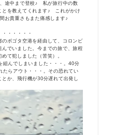
、途中まで登校♪ 私が旅行中の数
ことを教えてくれます♪ これがかけ
間お貴重さもまた痛感します♪
・・・・・・・
都のボゴタ空港を経由して、コロンビ
組んでいました。今までの旅で、旅程
初めて犯しました（苦笑）。
を組んでしまいました・・・。40分
れたらアウト・・・。その恐れてい
とか、飛行機が30分遅れて出発し