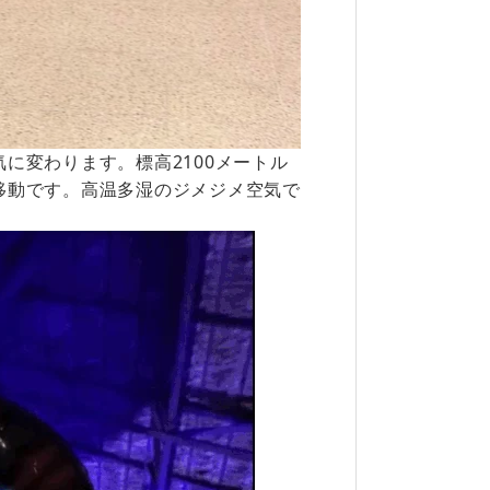
に変わります。標高2100メートル
移動です。高温多湿のジメジメ空気で