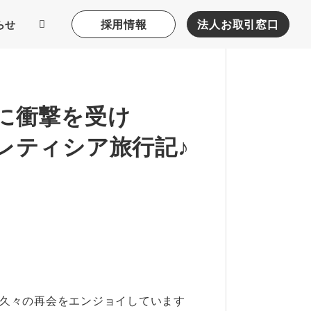
採用情報
法人お取引窓口
らせ
に衝撃を受け
レティシア旅行記♪
の久々の再会をエンジョイしています