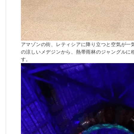
アマゾンの街、レティシアに降り立つと空気が一気
の涼しいメデジンから、熱帯雨林のジャングルに
す。