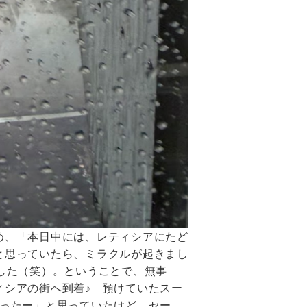
め、「本日中には、レティシアにたど
と思っていたら、ミラクルが起きまし
した（笑）。ということで、無事
ィシアの街へ到着♪ 預けていたスー
まったー」と思っていたけど、セー