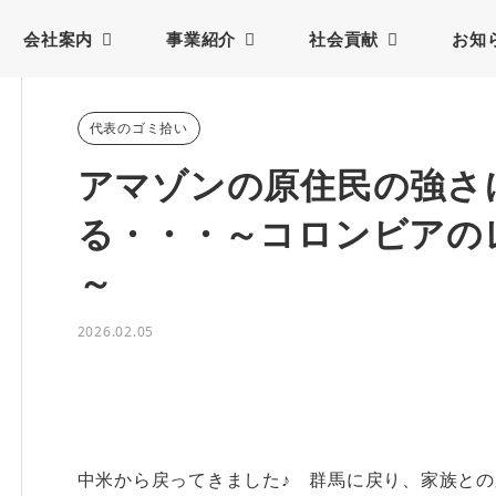
会社案内
事業紹介
社会貢献
お知
代表のゴミ拾い
アマゾンの原住民の強さ
る・・・～コロンビアの
～
2026.02.05
中米から戻ってきました♪ 群馬に戻り、家族と