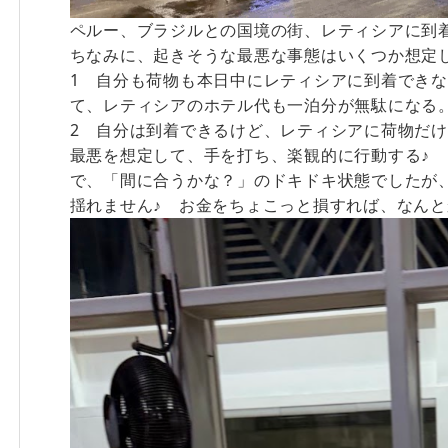
ペルー、ブラジルとの国境の街、レティシアに到着
ちなみに、起きそうな最悪な事態はいくつか想定
1 自分も荷物も本日中にレティシアに到着でき
て、レティシアのホテル代も一泊分が無駄になる
2 自分は到着できるけど、レティシアに荷物だ
最悪を想定して、手を打ち、楽観的に行動する♪ 
で、「間に合うかな？」のドキドキ状態でしたが
揺れません♪
お金をちょこっと損すれば、なんと