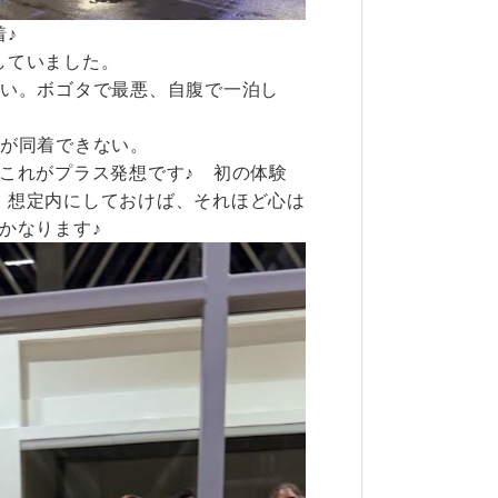
♪
していました。
ない。ボゴタで最悪、自腹で一泊し
。
けが同着できない。
これがプラス発想です♪ 初の体験
、想定内にしておけば、それほど心は
かなります♪