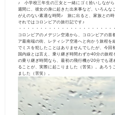
♪ 小学校三年生の三女と一緒にゴミ拾いしながら
週間に、彼女の身に起きた出来事など、いろんな
がえのない素適な時間♪ 旅に出ると、家族との時
それではコロンビアの旅行記です♪
・・・・・・・・・・・・・・・・・・・・・・
コロンビアのメデジン空港から、コロンビアの首
ア最南端の街、レティシア空港へと向かう旅程を
でミスを犯したことはありませんでしたが、今回
国内線とは言え、乗り継ぎ時間わずか40分の旅程
の乗り継ぎ時間なら、最初の飛行機が20分でも遅
ることが、実際に起こりました（苦笑）。あろうこ
ました（苦笑）。