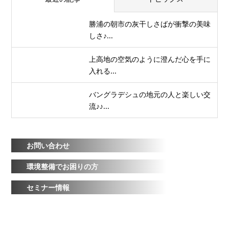
勝浦の朝市の灰干しさばが衝撃の美味
しさ♪...
上高地の空気のように澄んだ心を手に
入れる...
バングラデシュの地元の人と楽しい交
流♪♪...
お問い合わせ
環境整備でお困りの方
セミナー情報