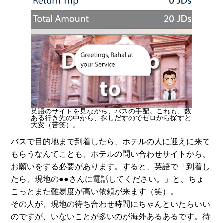
英語のサイトを見ながら、バスの手配。これも、数
ある行き先の中から、探しだすのでゼロから探すと
大変（苦笑）。
バスで目的地まで到着したら、ホテルの人に迎えに来て
もらうなんてことも、ホテルの問い合わせサイトから、
お願いをする必要があります。すると、英語で「到着し
たら、現地の●●さんに電話してください。」と、ちょ
こっとまた難易度が高い依頼が来ます（笑）。
その人が、現地の待ち合わせ時間にちゃんといたらいい
のですが、いないことが多いのが海外あるあるです。待