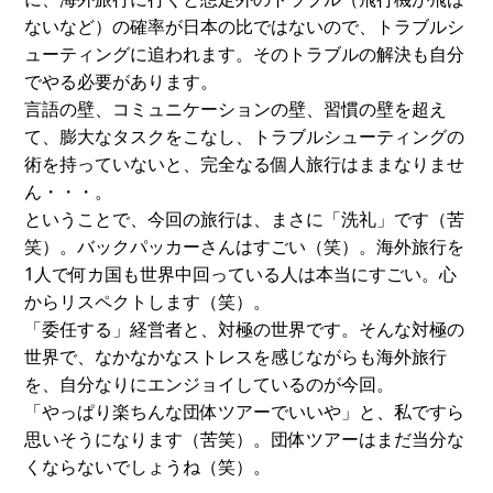
ないなど）の確率が日本の比ではないので、トラブルシ
ューティングに追われます。そのトラブルの解決も自分
でやる必要があります。
言語の壁、コミュニケーションの壁、習慣の壁を超え
て、膨大なタスクをこなし、トラブルシューティングの
術を持っていないと、完全なる個人旅行はままなりませ
ん・・・。
ということで、今回の旅行は、まさに「洗礼」です（苦
笑）。バックパッカーさんはすごい（笑）。海外旅行を
1人で何カ国も世界中回っている人は本当にすごい。心
からリスペクトします（笑）。
「委任する」経営者と、対極の世界です。そんな対極の
世界で、なかなかなストレスを感じながらも海外旅行
を、自分なりにエンジョイしているのが今回。
「やっぱり楽ちんな団体ツアーでいいや」と、私ですら
思いそうになります（苦笑）。団体ツアーはまだ当分な
くならないでしょうね（笑）。