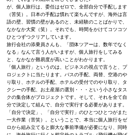
が、個人旅行は、委任はゼロで、全部自分で手配します
（苦笑）。日本の手配は慣れて楽ちんですが、海外は言
語の壁、習慣の壁があるのと、未経験のことばかりで、
なかなか大変（笑）。それでも、時間をかけてコツコツ
ひとつずつクリアしています。
旅行会社の添乗員さんも、「団体ツアーは、数年でなく
なる」なんて言う人がいますが、個人旅行をしてみる
と、なかなか難易度が高いことがわかります。
「個人旅行」というのは、ビジネスの視点で言うと、プ
ロジェクトに当たります。
バスの手配、両替、空港のや
り取り、ホテルの手配、ホテルの受付でのやり取り、タ
クシーの手配、お土産屋の選別・・・という小さなタス
クの集合体がプロジェクトです。そして、それを全て自
分で決定して組んで、自分で実行する必要があります。
「自分で決定」、「自分で実行」のひとつひとつがまた
一大作業（苦笑）。ということで、本当に個人旅行をゼ
ロから組み立てると膨大な事前準備が必要になり、同時
に、海外旅行に行くと想定外のトラブル（飛行機が飛ば