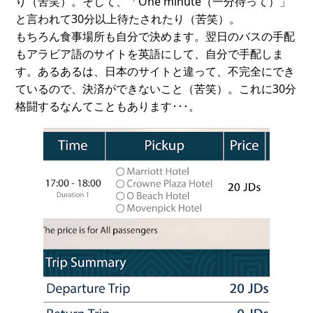
り（苦笑）。そして、「One minute（一分待って）」
と言われて30分以上待たされたり（苦笑）。
もちろん食事場所も自分で決めます。翌日のバスの手配
もアラビア語のサイトを英語にして、自分で手配しま
す。あるあるは、日本のサイトと違って、不完全にでき
ているので、決済ができないこと（苦笑）。これに30分
格闘するなんてこともあります･･･。