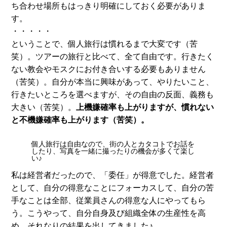
ち合わせ場所もはっきり明確にしておく必要がありま
す。
・・・・・
ということで、個人旅行は慣れるまで大変です（苦
笑）。ツアーの旅行と比べて、全て自由です。行きたく
ない教会やモスクにお付き合いする必要もありません
（苦笑）。
自分が本当に興味があって、やりたいこと、
行きたいところを選べますが、その自由の反面、義務も
大きい（苦笑）。
上機嫌確率も上がりますが、慣れない
と不機嫌確率も上がります（苦笑）。
個人旅行は自由なので、街の人とカタコトでお話を
したり、写真を一緒に撮ったりの機会が多くて楽し
い♪
私は経営者だったので、「委任」が得意でした。経営者
として、自分の得意なことにフォーカスして、自分の苦
手なことは全部、従業員さんの得意な人にやってもら
う。こうやって、自分自身及び組織全体の生産性を高
め、それなりの結果を出してきました♪