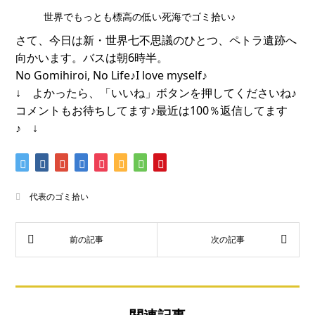
世界でもっとも標高の低い死海でゴミ拾い♪
さて、今日は新・世界七不思議のひとつ、ペトラ遺跡へ
向かいます。バスは朝6時半。
No Gomihiroi, No Life♪I love myself♪
↓ よかったら、「いいね」ボタンを押してくださいね♪
コメントもお待ちしてます♪最近は100％返信してます
♪ ↓
代表のゴミ拾い