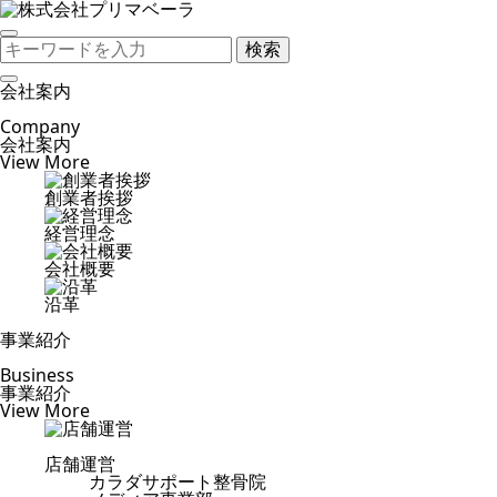
検索
会社案内
Company
会社案内
View More
創業者挨拶
経営理念
会社概要
沿革
事業紹介
Business
事業紹介
View More
店舗運営
カラダサポート整骨院