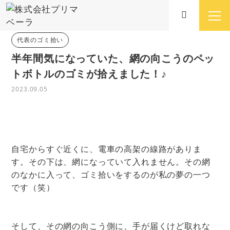
代表のゴミ拾い
半年間気になっていた、網の向こうのペッ
トボトルのゴミが拾えました！♪
2023.09.05
自宅からすぐ近くに、電車の高架の線路がありま
す。その下は、網になっていて入れません。その網
のなかに入って、ゴミ拾いをするのが私の夢の一つ
です（笑）
そして、その網の向こう側に、手が届くけど取れな