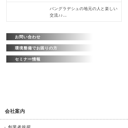
バングラデシュの地元の人と楽しい
交流♪♪...
お問い合わせ
環境整備でお困りの方
セミナー情報
会社案内
創業者挨拶