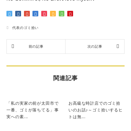
代表のゴミ拾い
関連記事
「私の実家の前が太田市で
お高級な時計店でのゴミ拾
一番、ゴミが落ちてる」事
いのお話♪～ゴミ拾いするヒ
実への素...
トは無...