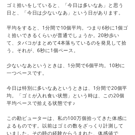
ゴミ拾いをしていると、「今日は多いなあ」と思う
日と、「今日は少ないなあ」という日があります。
平均をすると、1分間で10個平均。つまり6秒に1個ゴ
ミ拾いできるくらいが普通でしょうか。20秒歩い
て、タバコがまとめて4本落ちているのを発見して拾
う。それが、6秒に1個ペース。
少ないなあというときは、1分間で6個平均。10秒に
一つペースです。
今日は特別に多いなあというときは、1分間で20個平
均。「ゴミが入れ食い状態」という時は、この20個
平均ペースで拾える状態です♪
この勘ピューターは、私の100万個拾ってきた体感に
よるものです。以前はゴミの数をざっくり計測して
いました。その時の経験からうまれた、体感値で