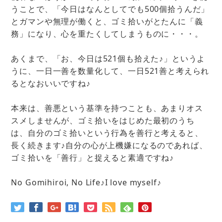
うことで、「今日はなんとしてでも500個拾うんだ」
とガマンや無理が働くと、ゴミ拾いがとたんに「義
務」になり、心を重たくしてしまうものに・・・。
あくまで、「お、今日は521個も拾えた♪」というよ
うに、一日一善を数量化して、一日521善と考えられ
るとなおいいですね♪
本来は、善悪という基準を持つことも、あまりオス
スメしませんが、ゴミ拾いをはじめた最初のうち
は、自分のゴミ拾いという行為を善行と考えると、
長く続きます♪自分の心が上機嫌になるのであれば、
ゴミ拾いを「善行」と捉えると素適ですね♪
No Gomihiroi, No Life♪I love myself♪