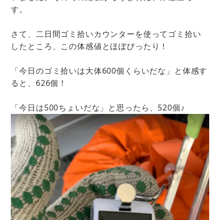
す。
さて、二日間ゴミ拾いカウンターを使ってゴミ拾い
したところ、この体感値とほぼぴったり！
「今日のゴミ拾いは大体600個くらいだな」と体感す
ると、626個！
「今日は500ちょいだな」と思ったら、520個♪