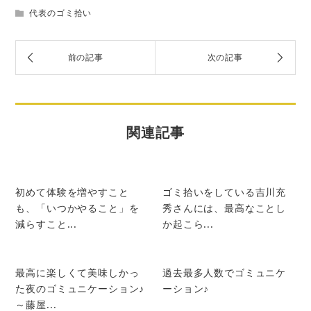
代表のゴミ拾い
関連記事
初めて体験を増やすこと
ゴミ拾いをしている吉川充
も、「いつかやること」を
秀さんには、最高なことし
減らすこと...
か起こら...
最高に楽しくて美味しかっ
過去最多人数でゴミュニケ
た夜のゴミュニケーション♪
ーション♪
～藤屋...