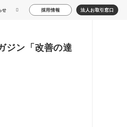
採用情報
法人お取引窓口
らせ
ガジン「改善の達