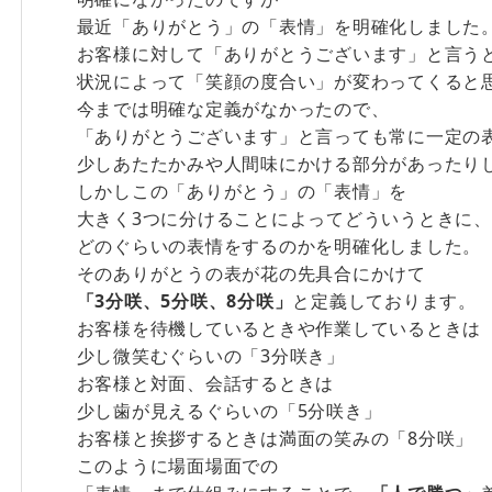
最近「ありがとう」の「表情」を明確化しました
お客様に対して「ありがとうございます」と言う
状況によって「笑顔の度合い」が変わってくると
今までは明確な定義がなかったので、
「ありがとうございます」と言っても常に一定の
少しあたたかみや人間味にかける部分があったり
しかしこの「ありがとう」の「表情」を
大きく3つに分けることによってどういうときに、
どのぐらいの表情をするのかを明確化しました。
そのありがとうの表が花の先具合にかけて
「3分咲、5分咲、8分咲」
と定義しております。
お客様を待機しているときや作業しているときは
少し微笑むぐらいの「3分咲き」
お客様と対面、会話するときは
少し歯が見えるぐらいの「5分咲き」
お客様と挨拶するときは満面の笑みの「8分咲」
このように場面場面での