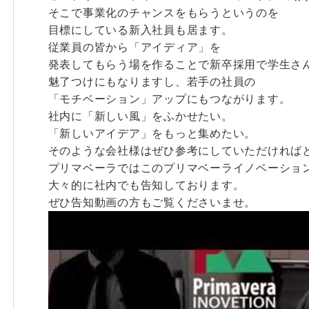
そこで事業化のチャンスをもらうというのを
目標にしている新入社員も居ます。
従業員の皆から「アイディア」を
発表してもらう場を作ることで新卒採用で学生さ
魅了つけにもなりますし、若手の社員の
「モチベーション」アップにもつながります。
社内に「新しい風」をふかせたい。
「新しいアイデア」をもっと集めたい。
そのような会社様はぜひ参考にしていただければ
プリマベーラではこのプリマベーライノベーショ
大々的に社内でも告知しております。
ぜひ告知動画の方もご覧くださいませ。