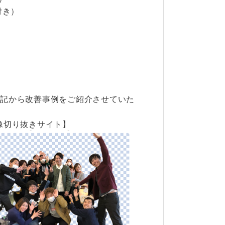
付き）
avk4A3 下記から改善事例をご紹介させていた
像切り抜きサイト】