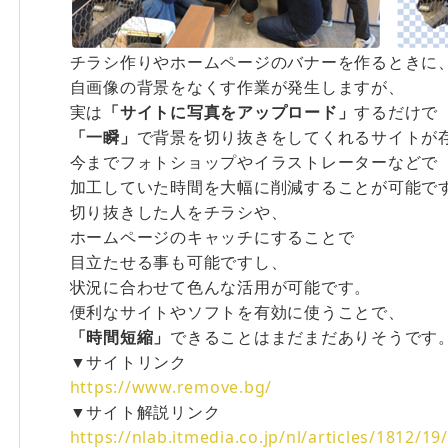
チラシ作りやホームページのバナーを作るときに
自画像の背景をなくす作業が発生しますが、
実は
「サイトに写真をアップロード」
するだけで
「一瞬」
で背景を切り抜きをしてくれるサイトが
今までフォトショップやイラストレーターなどで
加工していた時間を大幅に削減することが可能で
切り抜きした人をチラシや、
ホームページのキャッチにすることで
目立たせる事も可能ですし、
状況に合わせて色んな活用が可能です。
便利なサイトやソフトを有効に使うことで、
「時間短縮」
できることはまだまだありそうです
▼サイトリンク
https://www.remove.bg/
▼サイト解説リンク
https://nlab.itmedia.co.jp/nl/articles/1812/1