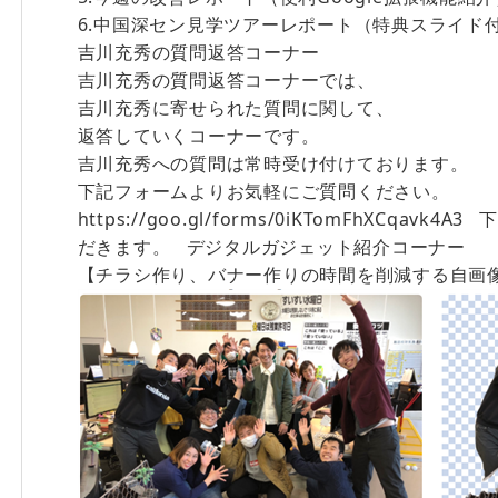
6.中国深セン見学ツアーレポート（特典スライド
吉川充秀の質問返答コーナー
吉川充秀の質問返答コーナーでは、
吉川充秀に寄せられた質問に関して、
返答していくコーナーです。
吉川充秀への質問は常時受け付けております。
下記フォームよりお気軽にご質問ください。
https://goo.gl/forms/0iKTomFhXCq
だきます。 デジタルガジェット紹介コーナー
【チラシ作り、バナー作りの時間を削減する自画