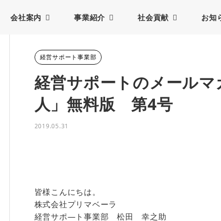
会社案内
事業紹介
社会貢献
お知
経営サポート事業部
経営サポートのメールマ
人」無料版 第4号
2019.05.31
皆様こんにちは。
株式会社プリマベーラ
経営サポ―ト事業部 松田 幸之助