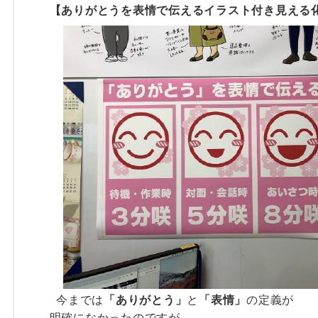
【ありがとうを表情で伝えるイラスト付き見える
今までは
「ありがとう」
と
「表情」
の定義が
明確になかったのですが