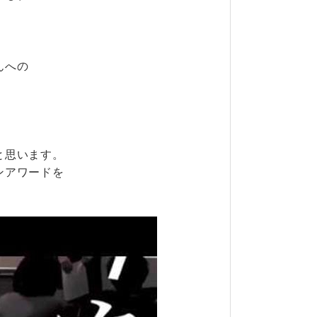
んへの
と思います。
ンアワードを