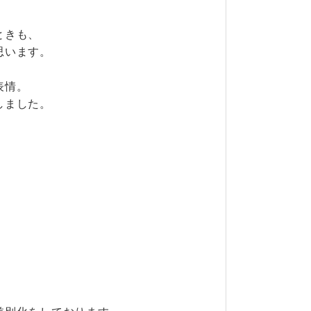
。
ときも、
思います。
表情。
しました。