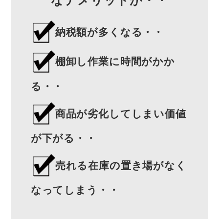
納税額が多くなる・・
棚卸し作業に時間がかか
る・・
商品が劣化してしまい価値
が下がる・・
売れる在庫の置き場がなく
なってしまう・・